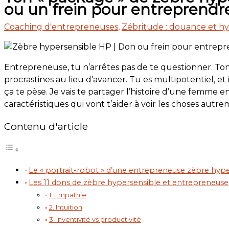
ou un frein pour entreprendr
Coaching d'entrepreneuses
,
Zébritude : douance et hyp
Entrepreneuse, tu n’arrêtes pas de te questionner. To
procrastines au lieu d’avancer. Tu es multipotentiel, et 
ça te pèse. Je vais te partager l’histoire d’une femme
caractéristiques qui vont t’aider à voir les choses autre
Contenu d'article
Le « portrait-robot » d’une entrepreneuse zèbre hyper
Les 11 dons de zèbre hypersensible et entrepreneuse
1. Empathie
2. Intuition
3. Inventivité vs productivité