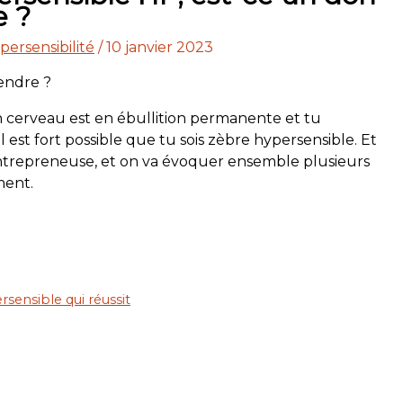
e ?
ersensibilité
/
10 janvier 2023
n cerveau est en ébullition permanente et tu
il est fort possible que tu sois zèbre hypersensible. Et
 entrepreneuse, et on va évoquer ensemble plusieurs
ment.
sensible qui réussit