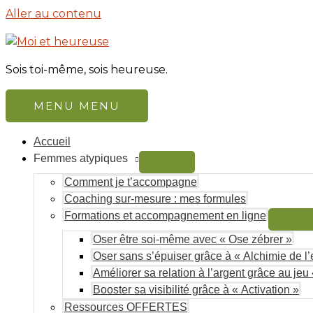
Aller au contenu
Sois toi-même, sois heureuse.
MENU
MENU
Accueil
Femmes atypiques
Comment je t’accompagne
Coaching sur-mesure : mes formules
Formations et accompagnement en ligne
Oser être soi-même avec « Ose zébrer »
Oser sans s’épuiser grâce à « Alchimie de l’e
Améliorer sa relation à l’argent grâce au jeu 
Booster sa visibilité grâce à « Activation »
Ressources OFFERTES