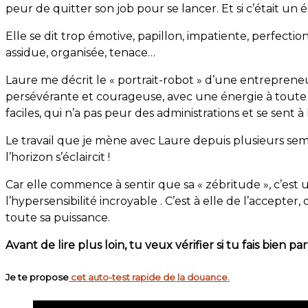
peur de quitter son job pour se lancer. Et si c’était un
Elle se dit trop émotive, papillon, impatiente, perfectionn
assidue, organisée, tenace…
Laure me décrit le « portrait-robot » d’une entrepreneus
persévérante et courageuse, avec une énergie à toute
faciles, qui n’a pas peur des administrations et se sent à 
Le travail que je mène avec Laure depuis plusieurs sem
l’horizon s’éclaircit !
Car elle commence à sentir que sa « zébritude », c’est
l’hypersensibilité incroyable . C’est à elle de l’accepter
toute sa puissance.
Avant de lire plus loin, tu veux vérifier si tu fais bien 
Je te propose
cet auto-test rapide de la douance.