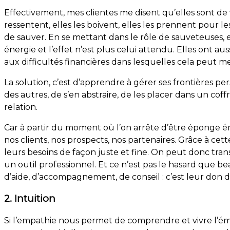
Effectivement, mes clientes me disent qu’elles sont de 
ressentent, elles les boivent, elles les prennent pour les 
de sauver. En se mettant dans le rôle de sauveteuses, 
énergie et l’effet n’est plus celui attendu. Elles ont au
aux difficultés financières dans lesquelles cela peut me
La solution, c’est d’apprendre à gérer ses frontières p
des autres, de s’en abstraire, de les placer dans un cof
relation.
Car à partir du moment où l’on arrête d’être éponge é
nos clients, nos prospects, nos partenaires. Grâce à 
leurs besoins de façon juste et fine. On peut donc tra
un outil professionnel. Et ce n’est pas le hasard que b
d’aide, d’accompagnement, de conseil : c’est leur don 
2. Intuition
Si l’empathie nous permet de comprendre et vivre l’émot