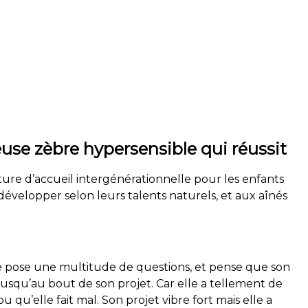
euse zèbre hypersensible qui réussit
cture d’accueil intergénérationnelle pour les enfants
 développer selon leurs talents naturels, et aux aînés
se pose une multitude de questions, et pense que son
jusqu’au bout de son projet. Car elle a tellement de
 qu’elle fait mal. Son projet vibre fort mais elle a