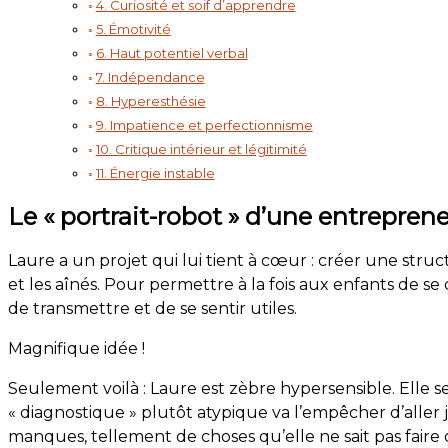
4. Curiosité et soif d’apprendre
5. Émotivité
6. Haut potentiel verbal
7. Indépendance
8. Hyperesthésie
9. Impatience et perfectionnisme
10. Critique intérieur et légitimité
11. Énergie instable
Le « portrait-robot » d’une entrepren
Laure a un projet qui lui tient à cœur : créer une stru
et les aînés. Pour permettre à la fois aux enfants de se
de transmettre et de se sentir utiles.
Magnifique idée !
Seulement voilà : Laure est zèbre hypersensible. Elle 
« diagnostique » plutôt atypique va l’empêcher d’aller 
manques, tellement de choses qu’elle ne sait pas faire ou