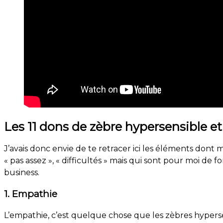
Les 11 dons de zèbre hypersensible e
J’avais donc envie de te retracer ici les éléments dont
« pas assez », « difficultés » mais qui sont pour moi d
business.
1. Empathie
L’empathie, c’est quelque chose que les zèbres hypers