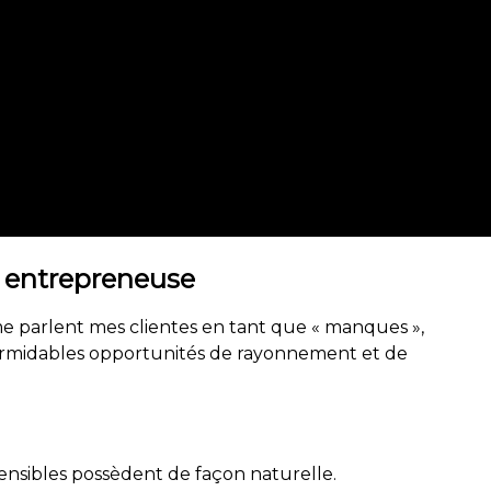
t entrepreneuse
 me parlent mes clientes en tant que « manques »,
e formidables opportunités de rayonnement et de
ensibles possèdent de façon naturelle.