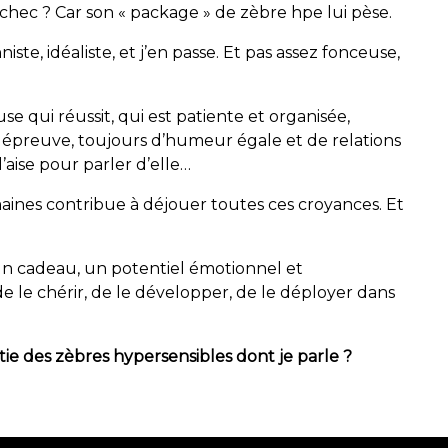
 échec ? Car son « package » de zèbre hpe lui pèse.
iste, idéaliste, et j’en passe. Et pas assez fonceuse,
e qui réussit, qui est patiente et organisée,
 épreuve, toujours d’humeur égale et de relations
l’aise pour parler d’elle…
aines contribue à déjouer toutes ces croyances. Et
 un cadeau, un potentiel émotionnel et
, de le chérir, de le développer, de le déployer dans
partie des zèbres hypersensibles dont je parle ?