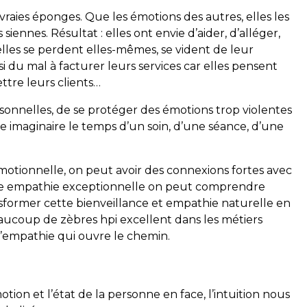
vraies éponges. Que les émotions des autres, elles les
siennes. Résultat : elles ont envie d’aider, d’alléger,
elles se perdent elles-mêmes, se vident de leur
ssi du mal à facturer leurs services car elles pensent
ttre leurs clients…
ersonnelles, de se protéger des émotions trop violentes
fre imaginaire le temps d’un soin, d’une séance, d’une
motionnelle, on peut avoir des connexions fortes avec
cette empathie exceptionnelle on peut comprendre
nsformer cette bienveillance et empathie naturelle en
eaucoup de zèbres hpi excellent dans les métiers
d’empathie qui ouvre le chemin.
ion et l’état de la personne en face, l’intuition nous