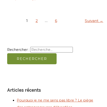
1
2
…
6
Suivant
→
Rechercher :
Articles récents
Pourquoi je ne me sens pas libre ? Le piège