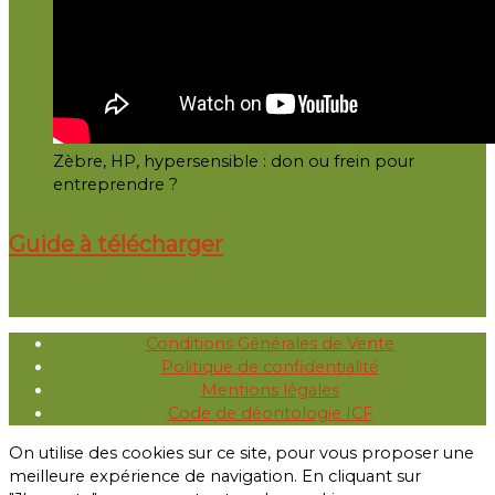
Zèbre, HP, hypersensible : don ou frein pour
entreprendre ?
Guide à télécharger
Conditions Générales de Vente
Politique de confidentialité
Mentions légales
Code de déontologie ICF
On utilise des cookies sur ce site, pour vous proposer une
meilleure expérience de navigation. En cliquant sur