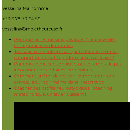
Vesselina Malhomme
+33 6 78 70 64 59
vesselina@moietheureuse.fr
Pourquoi je ne me sens pas libre ? Le piège des
entrepreneuses débordées
Jeu sérieux en entreprise : quels bénéfices sur les
comportements et la performance collective ?
Pourquoi je me sens épuisée tout le temps : le prix
inconscient de certaines expressions
Comment arrêter de douter : comprendre son
cerveau pour agir même dans l’incertitude
Coacher des profils neuroatypiques : coaching
métaphorique, un levier puissant !