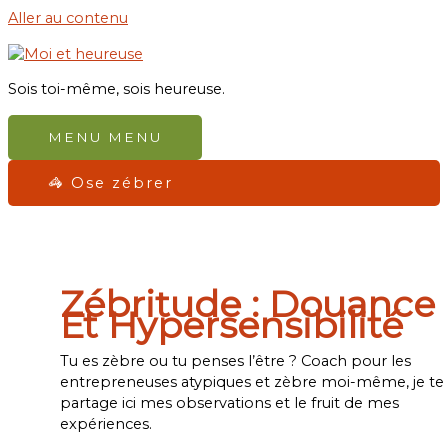
Aller au contenu
Sois toi-même, sois heureuse.
MENU
MENU
🦓 Ose zébrer
Zébritude : Douance
Et Hypersensibilité
Tu es zèbre ou tu penses l’être ? Coach pour les
entrepreneuses atypiques et zèbre moi-même, je te
partage ici mes observations et le fruit de mes
expériences.