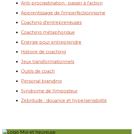
Anti-procrastination : passer à l'action
Apprentissage de l'imperfectionnisme
Coaching d'entrepreneuses
Coaching métaphorique
Energie pour entreprendre
Histoire de coaching
Jeux transformationnels
Outils de coach
Personal branding
Syndrome de l'imposteur
Zébritude : douance et hypersensibilité