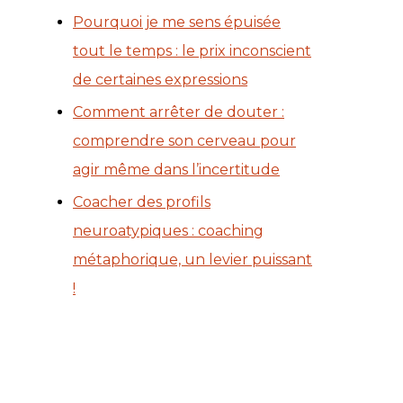
Pourquoi je me sens épuisée
tout le temps : le prix inconscient
de certaines expressions
Comment arrêter de douter :
comprendre son cerveau pour
agir même dans l’incertitude
Coacher des profils
neuroatypiques : coaching
métaphorique, un levier puissant
!