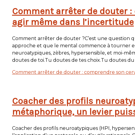
Comment arrêter de douter :
agir même dans l’incertitude
Comment arrêter de douter ?C’est une question 
approche et que le mental commence à tourner en
neuroatypiques, zèbres, hypersensible, et moi-m
doutes de toi.Tu doutes de tes choix.Tu doutes du
Comment arrêter de douter : comprendre son cerv
Coacher des profils neuroaty
métaphorique, un levier puiss
Coacher des profils neuroatypiques (HPI, hyperse