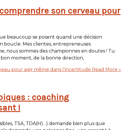
 comprendre son cerveau pour
que beaucoup se posent quand une décision
 boucle. Mes clientes, entrepreneuses
ême, nous sommes des championnes en doutes ! Tu
 bon moment, de la bonne direction,
eau pour agir même dans l’incertitude
Read More »
piques : coaching
ant !
nsibles, TSA, TDA(H)…) demande bien plus que