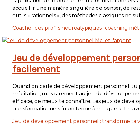
l’application d’un protocole ou d’outils rationnels
accueillir une manière singulière de penser, de resse
outils « rationnels », des méthodes classiques ne s
Coacher des profils neuroatypiques : coaching méta
Jeu de développement personn
facilement
Quand on parle de développement personnel, tu pe
méditation, mais rarement au jeu de développement
efficace, de mieux te connaître. Les jeux de dével
transformationnels (mon terme à moi que je trouv
Jeu de développement personnel : transforme ta v