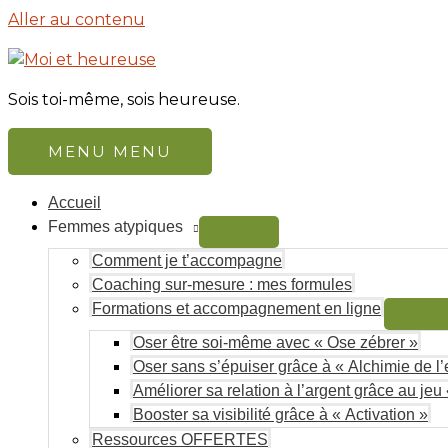
Aller au contenu
Sois toi-même, sois heureuse.
MENU
MENU
Accueil
Femmes atypiques
Comment je t’accompagne
Coaching sur-mesure : mes formules
Formations et accompagnement en ligne
Oser être soi-même avec « Ose zébrer »
Oser sans s’épuiser grâce à « Alchimie de l’e
Améliorer sa relation à l’argent grâce au jeu 
Booster sa visibilité grâce à « Activation »
Ressources OFFERTES