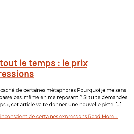
out le temps : le prix
ressions
ix caché de certaines métaphores Pourquoi je me sens
 passe pas, même en me reposant ? Si tu te demandes
 », cet article va te donner une nouvelle piste. […]
 inconscient de certaines expressions
Read More »