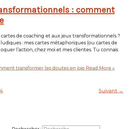
transformationnels : comment
e
cartes de coaching et aux jeux transformationnels ?
ils ludiques : mes cartes métaphoriques (ou cartes de
oquer l’action, chez moi et mes clientes. Tu connais
omment transformer les doutes en joie
Read More »
4
Suivant
→