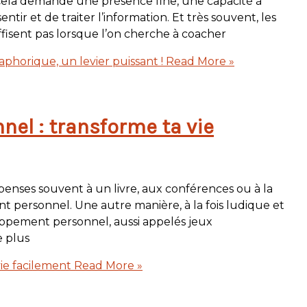
. Cela demande une présence fine, une capacité à
ntir et de traiter l’information. Et très souvent, les
uffisent pas lorsque l’on cherche à coacher
phorique, un levier puissant !
Read More »
el : transforme ta vie
nses souvent à un livre, aux conférences ou à la
 personnel. Une autre manière, à la fois ludique et
oppement personnel, aussi appelés jeux
e plus
ie facilement
Read More »