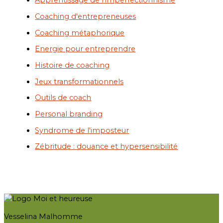
Apprentissage de l'imperfectionnisme
Coaching d'entrepreneuses
Coaching métaphorique
Energie pour entreprendre
Histoire de coaching
Jeux transformationnels
Outils de coach
Personal branding
Syndrome de l'imposteur
Zébritude : douance et hypersensibilité
Vesselina Malhomme