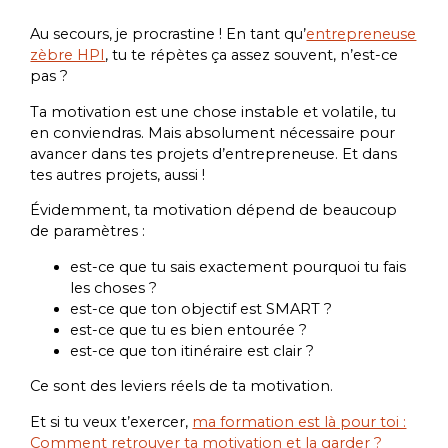
Au secours, je procrastine ! En tant qu’
entrepreneuse
zèbre HPI
, tu te répètes ça assez souvent, n’est-ce
pas ?
Ta motivation est une chose instable et volatile, tu
en conviendras. Mais absolument nécessaire pour
avancer dans tes projets d’entrepreneuse. Et dans
tes autres projets, aussi !
Évidemment, ta motivation dépend de beaucoup
de paramètres :
est-ce que tu sais exactement pourquoi tu fais
les choses ?
est-ce que ton objectif est SMART ?
est-ce que tu es bien entourée ?
est-ce que ton itinéraire est clair ?
Ce sont des leviers réels de ta motivation.
Et si tu veux t’exercer,
ma formation est là pour toi :
Comment retrouver ta motivation et la garder ?